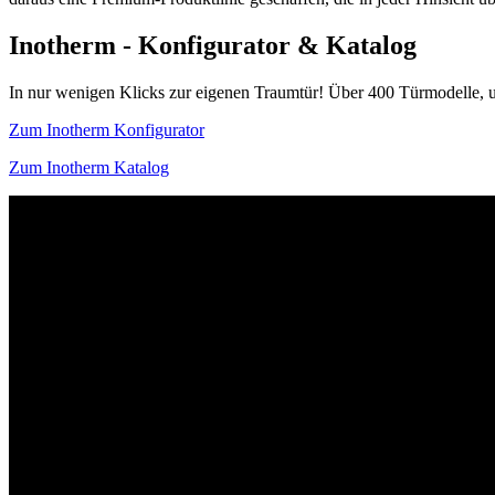
Inotherm - Konfigurator & Katalog
In nur wenigen Klicks zur eigenen Traumtür! Über 400 Türmodelle, u
Zum Inotherm Konfigurator
Zum Inotherm Katalog