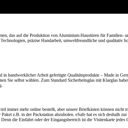
das auf die Produktion von Aluminium-Haustüren für Familien- und Re
Technologien, präzise Handarbeit, umweltfreundliche und qualitativ h
 in handwerklicher Arbeit gefertigte Qualitätsprodukte – Made in Ge
n Sie selbst wählen. Zum Standard Sicherheitsglas mit Klarglas haben
g.
rd immer mehr online bestellt, aber unsere Briefkästen können nicht m
r Paket z.B. in der Packstation abzuholen. eSafe hat es sich deshalb z
Denn die Einfahrt oder der Eingangsbereich ist die Visitenkarte jedes