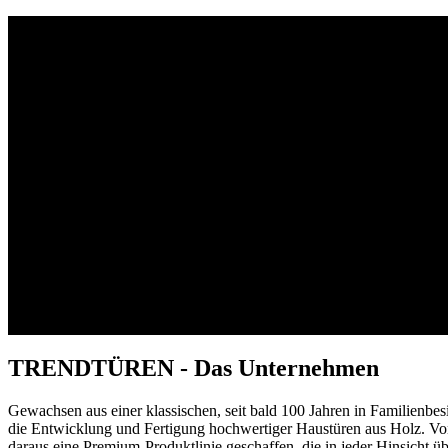
TRENDTÜREN - Das Unternehmen
Gewachsen aus einer klassischen, seit bald 100 Jahren in Familienbe
die Entwicklung und Fertigung hochwertiger Haustüren aus Holz. Von
daraus eine Premium-Produktlinie geschaffen, die in jeder Hinsic