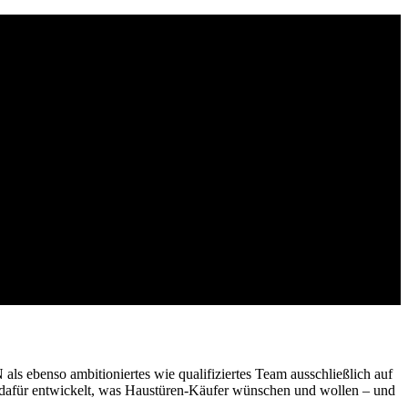
ls ebenso ambitioniertes wie qualifiziertes Team ausschließlich auf
r dafür entwickelt, was Haustüren-Käufer wünschen und wollen – und