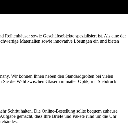
ihenhäuser sowie Geschäftsobjekte spezialisiert ist. Als eine der
ochwertige Materialien sowie innovative Lösungen ein und bieten
rmany. Wir können Ihnen neben den Standardgrößen bei vielen
 Sie die Wahl zwischen Gläsern in matter Optik, mit Siebdruck
ehr Schritt halten. Die Online-Bestellung sollte bequem zuhause
ur Aufgabe gemacht, dass Ihre Briefe und Pakete rund um die Uhr
 Gebäudes.