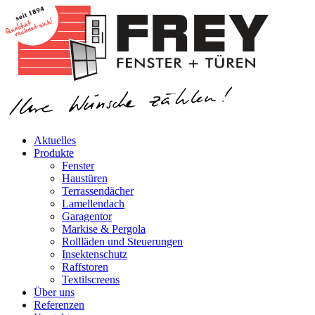
Aktuelles
Produkte
Fenster
Haustüren
Terrassendächer
Lamellendach
Garagentor
Markise & Pergola
Rollläden und Steuerungen
Insektenschutz
Raffstoren
Textilscreens
Über uns
Referenzen