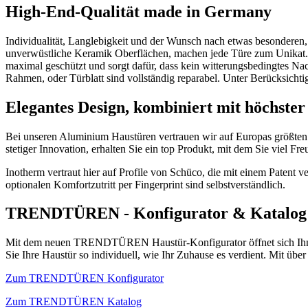
High-End-Qualität made in Germany
Individualität, Langlebigkeit und der Wunsch nach etwas besonderen,
unverwüstliche Keramik Oberflächen, machen jede Türe zum Unikat. 
maximal geschützt und sorgt dafür, dass kein witterungsbedingtes Nac
Rahmen, oder Türblatt sind vollständig reparabel. Unter Berücksich
Elegantes Design, kombiniert mit höchster
Bei unseren Aluminium Haustüren vertrauen wir auf Europas größten 
stetiger Innovation, erhalten Sie ein top Produkt, mit dem Sie viel F
Inotherm vertraut hier auf Profile von Schüco, die mit einem Patent 
optionalen Komfortzutritt per Fingerprint sind selbstverständlich.
TRENDTÜREN - Konfigurator & Katalog
Mit dem neuen TRENDTÜREN Haustür-Konfigurator öffnet sich Ihnen die
Sie Ihre Haustür so individuell, wie Ihr Zuhause es verdient. Mit ü
Zum TRENDTÜREN Konfigurator
Zum TRENDTÜREN Katalog