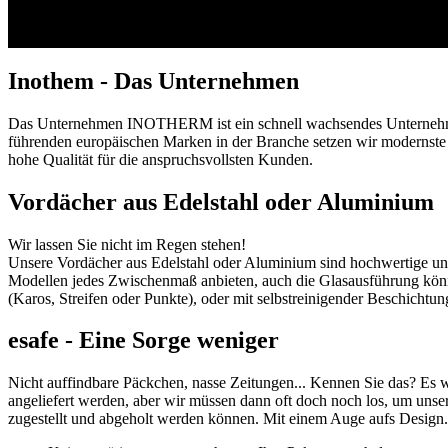
Inothem - Das Unternehmen
Das Unternehmen INOTHERM ist ein schnell wachsendes Unternehmen, 
führenden europäischen Marken in der Branche setzen wir modernste 
hohe Qualität für die anspruchsvollsten Kunden.
Vordächer aus Edelstahl oder Aluminium
Wir lassen Sie nicht im Regen stehen!
Unsere Vordächer aus Edelstahl oder Aluminium sind hochwertige und
Modellen jedes Zwischenmaß anbieten, auch die Glasausführung könne
(Karos, Streifen oder Punkte), oder mit selbstreinigender Beschichtun
esafe - Eine Sorge weniger
Nicht auffindbare Päckchen, nasse Zeitungen... Kennen Sie das? Es wi
angeliefert werden, aber wir müssen dann oft doch noch los, um unse
zugestellt und abgeholt werden können. Mit einem Auge aufs Design. 